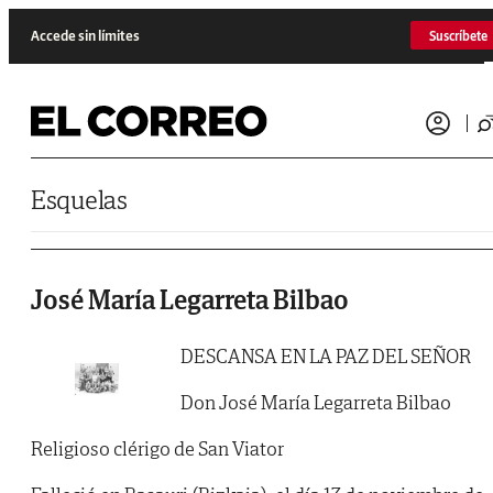
Saltar al contenido
Accede sin límites
Suscríbete
Esquelas
José María Legarreta Bilbao
DESCANSA EN LA PAZ DEL SEÑOR
Don José María Legarreta Bilbao
Religioso clérigo de San Viator