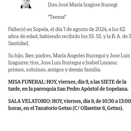
Don José María Izagirre Iturregi
"Txema"
Falleció en Sopela, el día 7 de agosto de 2024, a los 62
años de edad, habiendo recibido los SS. SS. y la B. A. de 
Santidad.
Su hijo, Iker; padres, María Ángeles Iturregui y Jose Luis
Izaguirre; tíos, Jose Luis Iturregui e Isabel Lozano;
primos, sobrinos, amigos y demás familia.
MISA FUNERAL: HOY, viernes, día 9, a las SIETE de la
tarde, en la parroquia San Pedro Apóstol de Sopelana.
SALA VELATORIO: HOY, viernes, día 9, de 10:30 a 13:00
horas, en el Tanatorio Getxo (C/ Ollaretxe 6, Getxo).