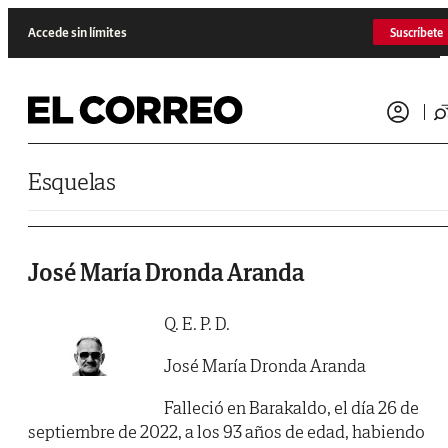
Saltar al contenido
Accede sin límites
Suscríbete
Esquelas
José María Dronda Aranda
Q. E. P. D.
José María Dronda Aranda
Falleció en Barakaldo, el día 26 de
septiembre de 2022, a los 93 años de edad, habiendo