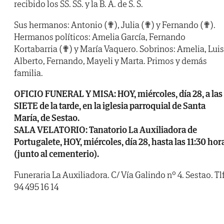
recibido los SS. SS. y la B. A. de S. S.
Sus hermanos: Antonio (✟), Julia (✟) y Fernando (✟).
Hermanos políticos: Amelia García, Fernando
Kortabarria (✟) y María Vaquero. Sobrinos: Amelia, Luis
Alberto, Fernando, Mayeli y Marta. Primos y demás
familia.
OFICIO FUNERAL Y MISA: HOY, miércoles, día 28, a las
SIETE de la tarde, en la iglesia parroquial de Santa
María, de Sestao.
SALA VELATORIO: Tanatorio La Auxiliadora de
Portugalete, HOY, miércoles, día 28, hasta las 11:30 hor
(junto al cementerio).
Funeraria La Auxiliadora. C/ Vía Galindo nº 4. Sestao. Tlf
94 495 16 14