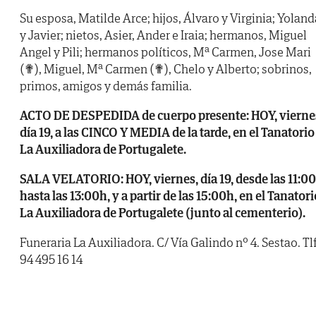
Su esposa, Matilde Arce; hijos, Álvaro y Virginia; Yoland
y Javier; nietos, Asier, Ander e Iraia; hermanos, Miguel
Angel y Pili; hermanos políticos, Mª Carmen, Jose Mari
(✟), Miguel, Mª Carmen (✟), Chelo y Alberto; sobrinos,
primos, amigos y demás familia.
ACTO DE DESPEDIDA de cuerpo presente: HOY, vierne
día 19, a las CINCO Y MEDIA de la tarde, en el Tanatorio
La Auxiliadora de Portugalete.
SALA VELATORIO: HOY, viernes, día 19, desde las 11:0
hasta las 13:00h, y a partir de las 15:00h, en el Tanatori
La Auxiliadora de Portugalete (junto al cementerio).
Funeraria La Auxiliadora. C/ Vía Galindo nº 4. Sestao. Tlf
94 495 16 14