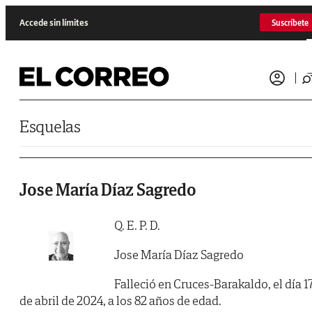
Saltar al contenido
Accede sin límites
Suscríbete
Esquelas
Jose María Díaz Sagredo
Q. E. P. D.
Jose María Díaz Sagredo
Falleció en Cruces-Barakaldo, el día 1
de abril de 2024, a los 82 años de edad.