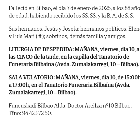
Falleció en Bilbao, el día 7 de enero de 2025, a los 88 añ
de edad, habiendo recibido los SS. SS. y la B. A. de S. S.
Sus hermanos, Jesús y Josefa; hermanos políticos, Elen
y Luis Mari (✟); sobrinos, demás familia y amigos.
LITURGIA DE DESPEDIDA: MAÑANA, viernes, día 10, a
las CINCO de la tarde, en la capilla del Tanatorio de
Funeraria Bilbaina (Avda. Zumalakarregi, 10 – Bilbao).
SALA VELATORIO: MAÑANA, viernes, día 10, de 15:00
a 17:00h, en el Tanatorio Funeraria Bilbaína (Avda.
Zumalakarregi, 10 – Bilbao).
Funeuskadi Bilbao Alda. Doctor Areilza nº10 Bilbao.
Tfno: 94 423 72 50.