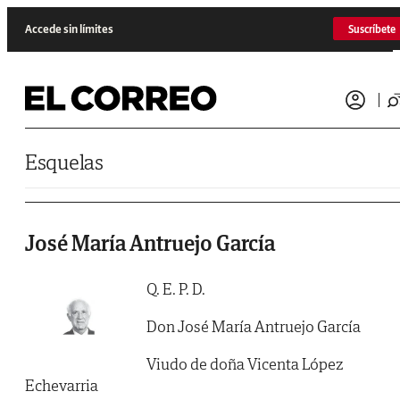
Saltar al contenido
Accede sin límites
Suscríbete
Esquelas
José María Antruejo García
Q. E. P. D.
Don José María Antruejo García
Viudo de doña Vicenta López
Echevarria