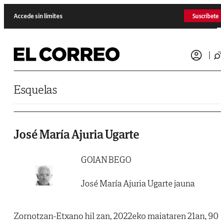
Saltar al contenido
Accede sin límites
Suscríbete
Esquelas
José María Ajuria Ugarte
GOIAN BEGO
José María Ajuria Ugarte jauna
Zornotzan-Etxano hil zan, 2022eko maiataren 21an, 90