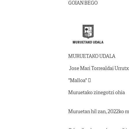
GOIAN BEGO
MURUETAKO UDALA
Jose Mari Torrealdai Urrut
"Malloa" 
Muruetako zinegotzi ohia
Muruetan hil zan, 2022ko m