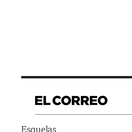
Saltar al contenido
Esquelas