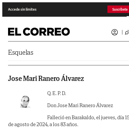
Saltar al contenido
Accede sin límites
Suscríbete
Esquelas
Jose Mari Ranero Álvarez
Q. E. P. D.
Don Jose Mari Ranero Álvarez
Falleció en Barakaldo, el jueves, día 1
de agosto de 2024, a los 83 años.