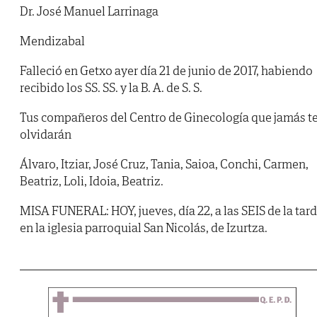
Dr. José Manuel Larrinaga
Mendizabal
Falleció en Getxo ayer día 21 de junio de 2017, habiendo
recibido los SS. SS. y la B. A. de S. S.
Tus compañeros del Centro de Ginecología que jamás t
olvidarán
Álvaro, Itziar, José Cruz, Tania, Saioa, Conchi, Carmen,
Beatriz, Loli, Idoia, Beatriz.
MISA FUNERAL: HOY, jueves, día 22, a las SEIS de la tar
en la iglesia parroquial San Nicolás, de Izurtza.