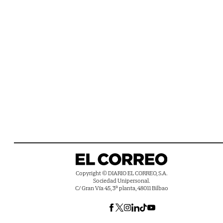
Copyright © DIARIO EL CORREO, S.A.
Sociedad Unipersonal.
C/ Gran Vía 45, 3ª planta, 48011 Bilbao