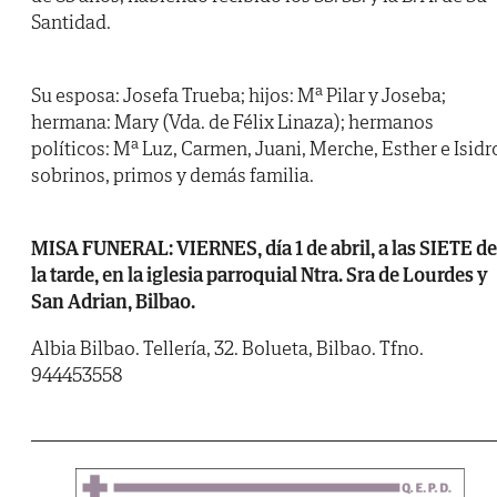
Santidad.
Su esposa: Josefa Trueba; hijos: Mª Pilar y Joseba;
hermana: Mary (Vda. de Félix Linaza); hermanos
políticos: Mª Luz, Carmen, Juani, Merche, Esther e Isidr
sobrinos, primos y demás familia.
MISA FUNERAL: VIERNES, día 1 de abril, a las SIETE de
la tarde, en la iglesia parroquial Ntra. Sra de Lourdes y
San Adrian, Bilbao.
Albia Bilbao. Tellería, 32. Bolueta, Bilbao. Tfno.
944453558