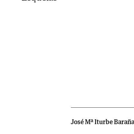
José Mª Iturbe Barañ