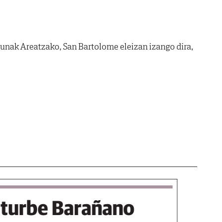
zunak Areatzako, San Bartolome eleizan izango dira,