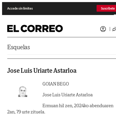
Saltar al contenido
Accede sin límites
Suscríbete
Esquelas
Jose Luis Uriarte Astarloa
GOIAN BEGO
Jose Luis Uriarte Astarloa
Ermuan hil zen, 2024ko abenduaren
2an, 79 urte zituela.