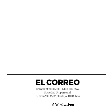
Copyright © DIARIO EL CORREO, S.A.
Sociedad Unipersonal.
C/ Gran Vía 45, 3ª planta, 48011 Bilbao