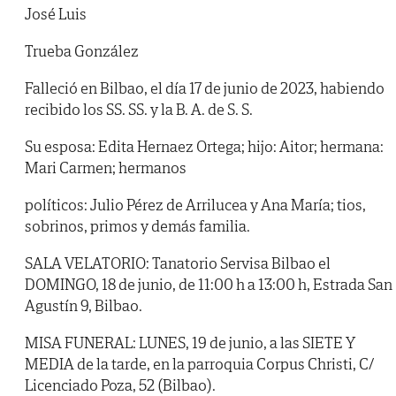
José Luis
Trueba González
Falleció en Bilbao, el día 17 de junio de 2023, habiendo
recibido los SS. SS. y la B. A. de S. S.
Su esposa: Edita Hernaez Ortega; hijo: Aitor; hermana:
Mari Carmen; hermanos
políticos: Julio Pérez de Arrilucea y Ana María; tios,
sobrinos, primos y demás familia.
SALA VELATORIO: Tanatorio Servisa Bilbao el
DOMINGO, 18 de junio, de 11:00 h a 13:00 h, Estrada San
Agustín 9, Bilbao.
MISA FUNERAL: LUNES, 19 de junio, a las SIETE Y
MEDIA de la tarde, en la parroquia Corpus Christi, C/
Licenciado Poza, 52 (Bilbao).