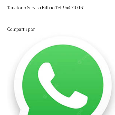
Tanatorio Servisa Bilbao Tel: 944 710 161
Compartir por