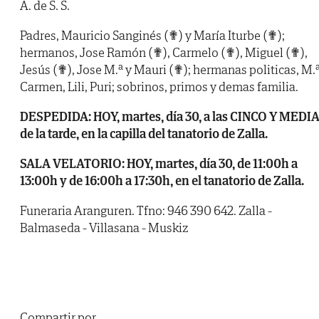
A. de S. S.
Padres, Mauricio Sanginés (✟) y María Iturbe (✟);
hermanos, Jose Ramón (✟), Carmelo (✟), Miguel (✟),
Jesús (✟), Jose M.ª y Mauri (✟); hermanas politicas, M.
Carmen, Lili, Puri; sobrinos, primos y demas familia.
DESPEDIDA: HOY, martes, día 30, a las CINCO Y MEDI
de la tarde, en la capilla del tanatorio de Zalla.
SALA VELATORIO: HOY, martes, día 30, de 11:00h a
13:00h y de 16:00h a 17:30h, en el tanatorio de Zalla.
Funeraria Aranguren. Tfno: 946 390 642. Zalla -
Balmaseda - Villasana - Muskiz
Compartir por