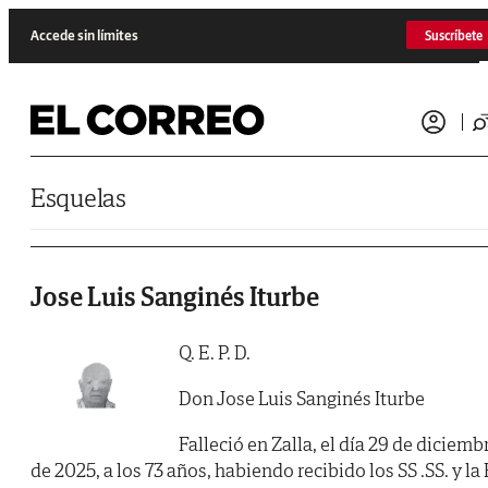
Saltar al contenido
Accede sin límites
Suscríbete
Esquelas
Jose Luis Sanginés Iturbe
Q. E. P. D.
Don Jose Luis Sanginés Iturbe
Falleció en Zalla, el día 29 de diciemb
de 2025, a los 73 años, habiendo recibido los SS .SS. y la 