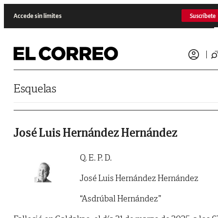
Saltar al contenido
Accede sin límites
Suscríbete
Esquelas
José Luis Hernández Hernández
Q. E. P. D.
José Luis Hernández Hernández
“Asdrúbal Hernández”