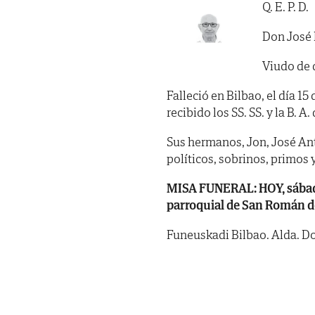
Q. E. P. D.
Don José 
Viudo de 
Falleció en Bilbao, el día 1
recibido los SS. SS. y la B. A. 
Sus hermanos, Jon, José Ant
políticos, sobrinos, primos 
MISA FUNERAL: HOY, sábado, d
parroquial de San Román de
Funeuskadi Bilbao. Alda. Doc