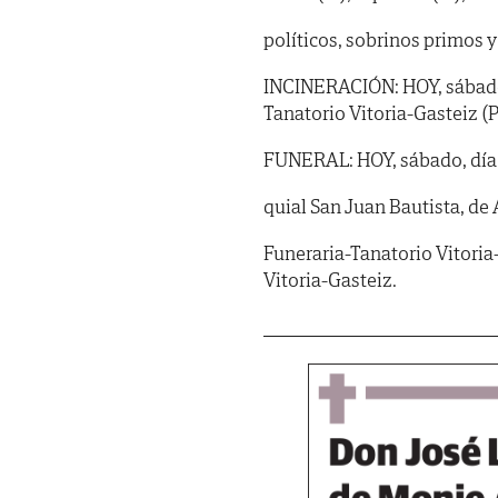
políticos, sobrinos primos 
INCINERACIÓN: HOY, sábado,
Tanatorio Vitoria-Gasteiz (P
FUNERAL: HOY, sábado, día 6, 
quial San Juan Bautista, de 
Funeraria-Tanatorio Vitoria
Vitoria-Gasteiz.