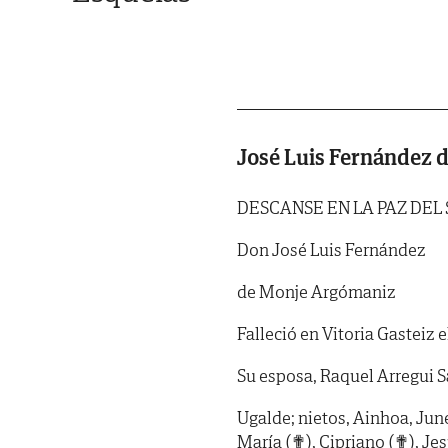
José Luis Fernández
DESCANSE EN LA PAZ DEL
Don José Luis Fernández
de Monje Argómaniz
Falleció en Vitoria Gasteiz e
Su esposa, Raquel Arregui Sa
Ugalde; nietos, Ainhoa, Jun
María (✟), Cipriano (✟), Jes