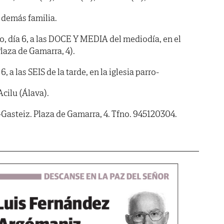
y demás familia.
 día 6, a las DOCE Y MEDIA del mediodía, en el
laza de Gamarra, 4).
a las SEIS de la tarde, en la iglesia parro-
Acilu (Álava).
-Gasteiz. Plaza de Gamarra, 4. Tfno. 945120304.