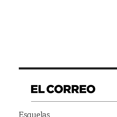
Saltar al contenido
Esquelas