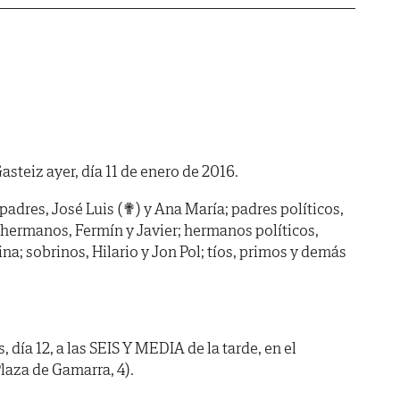
Gasteiz ayer, día 11 de enero de 2016.
 padres, José Luis (✟) y Ana María; padres políticos,
hermanos, Fermín y Javier; hermanos políticos,
ina; sobrinos, Hilario y Jon Pol; tíos, primos y demás
día 12, a las SEIS Y MEDIA de la tarde, en el
laza de Gamarra, 4).