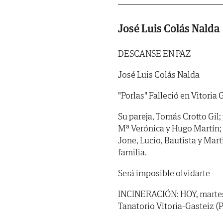
José Luis Colás Nalda
DESCANSE EN PAZ
José Luis Colás Nalda
"Porlas" Falleció en Vitoria 
Su pareja, Tomás Crotto Gil;
Mª Verónica y Hugo Martín; 
Jone, Lucio, Bautista y Mart
familia.
Será imposible olvidarte
INCINERACIÓN: HOY, martes, 
Tanatorio Vitoria-Gasteiz (P