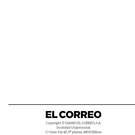
Copyright © DIARIO EL CORREO, S.A.
Sociedad Unipersonal.
C/ Gran Vía 45, 3ª planta, 48011 Bilbao