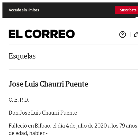
Saltar al contenido
Accede sin límites
Suscríbete
Esquelas
Jose Luis Chaurri Puente
Q. E. P. D.
Don Jose Luis Chaurri Puente
Falleció en Bilbao, el día 4 de julio de 2020 a los 79 años
de edad, habien-