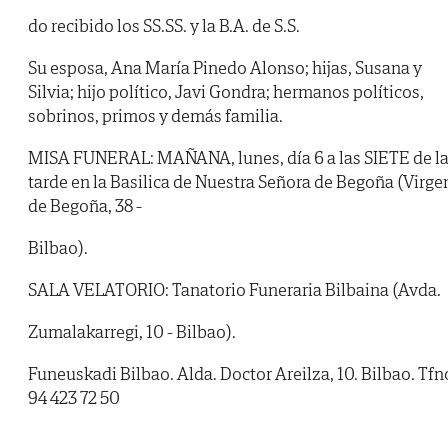
do recibido los SS.SS. y la B.A. de S.S.
Su esposa, Ana María Pinedo Alonso; hijas, Susana y
Silvia; hijo político, Javi Gondra; hermanos políticos,
sobrinos, primos y demás familia.
MISA FUNERAL: MAÑANA, lunes, día 6 a las SIETE de l
tarde en la Basilica de Nuestra Señora de Begoña (Virge
de Begoña, 38 -
Bilbao).
SALA VELATORIO: Tanatorio Funeraria Bilbaina (Avda.
Zumalakarregi, 10 - Bilbao).
Funeuskadi Bilbao. Alda. Doctor Areilza, 10. Bilbao. Tfn
94 423 72 50