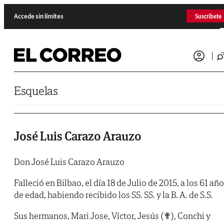
Saltar al contenido
Accede sin límites
Suscríbete
Esquelas
José Luis Carazo Arauzo
Don José Luis Carazo Arauzo
Falleció en Bilbao, el día 18 de Julio de 2015, a los 61 añ
de edad, habiendo recibido los SS. SS. y la B. A. de S.S.
Sus hermanos, Mari Jose, Víctor, Jesús (✟), Conchi y