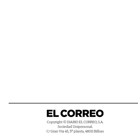
Copyright © DIARIO EL CORREO, S.A.
Sociedad Unipersonal.
C/ Gran Vía 45, 3ª planta, 48011 Bilbao