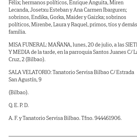
Félix; hermanos políticos, Enrique Anguita, Miren
Lecanda, Josetxu Esteban y Ana Carmen Ibarguren;
sobrinos, Endika, Gorka, Maider y Gaizka; sobrinos
políticos, Mirenbe, Laura y Raquel, primos, tíos y demá
familia.
MISA FUNERAL: MAÑANA, lunes, 20 de julio, a las SIET
Y MEDIA de la tarde, en la parroquia Santos Juanes C/ L
Cruz, 2 (Bilbao).
SALA VELATORIO: Tanatorio Servisa Bilbao C/ Estrada
San Agustín, 9
(Bilbao).
Q. E. P. D.
A. F. y Tanatorio Servisa Bilbao. Tfno. 944461906.