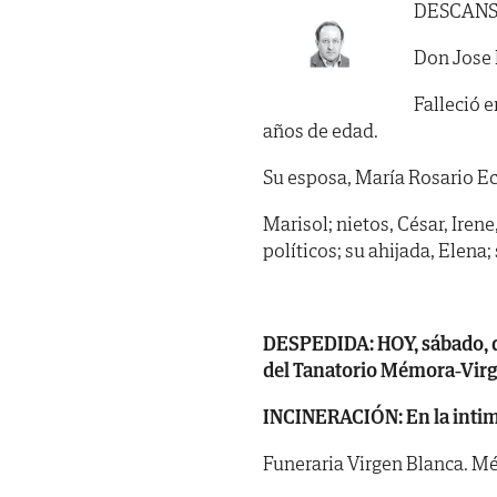
DESCANS
Don Jose 
Falleció e
años de edad.
Su esposa, María Rosario Ec
Marisol; nietos, César, Ire
políticos; su ahijada, Elena
DESPEDIDA: HOY, sábado, día
del Tanatorio Mémora-Virge
INCINERACIÓN: En la intimi
Funeraria Virgen Blanca. Mé