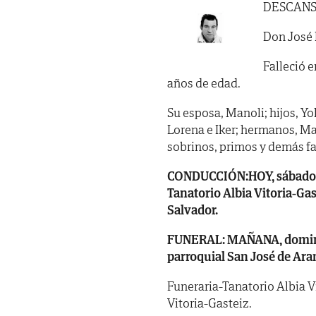
DESCANS
Don José 
Falleció e
años de edad.
Su esposa, Manoli; hijos, Yo
Lorena e Iker; hermanos, Ma
sobrinos, primos y demás fa
CONDUCCIÓN:HOY, sábado, dí
Tanatorio Albia Vitoria-Gas
Salvador.
FUNERAL: MAÑANA, domingo, 
parroquial San José de Ara
Funeraria-Tanatorio Albia V
Vitoria-Gasteiz.