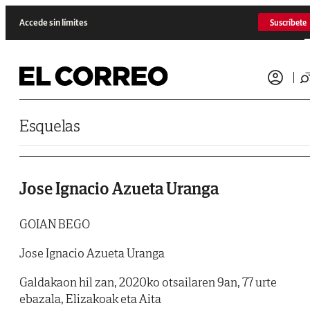
Saltar al contenido
Accede sin límites
Suscríbete
Esquelas
Jose Ignacio Azueta Uranga
GOIAN BEGO
Jose Ignacio Azueta Uranga
Galdakaon hil zan, 2020ko otsailaren 9an, 77 urte
ebazala, Elizakoak eta Aita