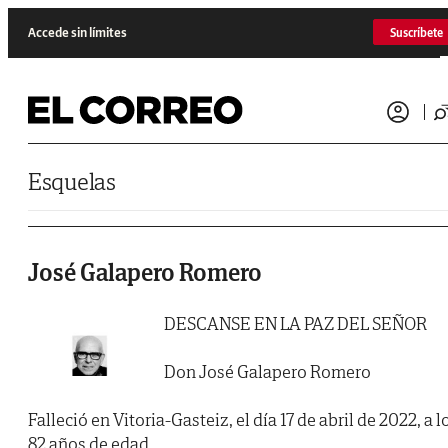
Saltar al contenido
Accede sin límites
Suscríbete
Esquelas
José Galapero Romero
DESCANSE EN LA PAZ DEL SEÑOR
Don José Galapero Romero
Falleció en Vitoria-Gasteiz, el día 17 de abril de 2022, a l
82 años de edad.