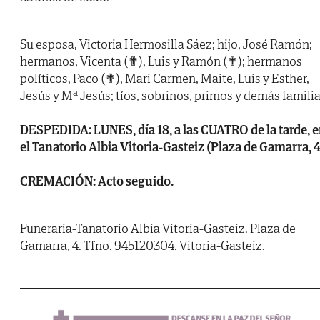
Su esposa, Victoria Hermosilla Sáez; hijo, José Ramón;
hermanos, Vicenta (✟), Luis y Ramón (✟); hermanos
políticos, Paco (✟), Mari Carmen, Maite, Luis y Esther,
Jesús y Mª Jesús; tíos, sobrinos, primos y demás familia
DESPEDIDA: LUNES, día 18, a las CUATRO de la tarde, 
el Tanatorio Albia Vitoria-Gasteiz (Plaza de Gamarra, 4
CREMACIÓN: Acto seguido.
Funeraria-Tanatorio Albia Vitoria-Gasteiz. Plaza de
Gamarra, 4. Tfno. 945120304. Vitoria-Gasteiz.