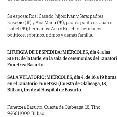
Su esposa: Rosi Casado; hijos: Iván y Sara; padres:
Eusebio (✟) y Ana María (✟); padres políticos: Juan e
Isabel (✟); hermanos: Ana y Eusebio; hermanos
políticos, sobrinos, primos y demás familia.
LITURGIA DE DESPEDIDA: MIÉRCOLES, día 4, a las
SIETE de la tarde, en la sala de ceremonias del Tanator
Funetxea Basurto.
SALA VELATORIO: MIÉRCOLES, día 4, de 16 a 19 horas
en el Tanatorio Funetxea (Cuesta de Olabeaga, 18,
Bilbao), frente al Hospital de Basurto.
Funetxea Basurto. Cuesta de Olabeaga, 18. Tfno.
946611000. Bilbao.