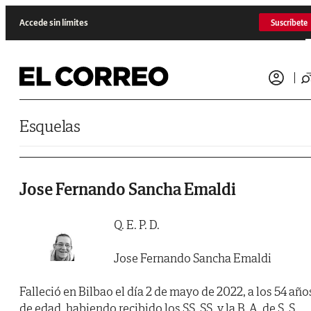
Saltar al contenido
Accede sin límites
Suscríbete
Esquelas
Jose Fernando Sancha Emaldi
Q. E. P. D.
Jose Fernando Sancha Emaldi
Falleció en Bilbao el día 2 de mayo de 2022, a los 54 año
de edad, habiendo recibido los SS. SS. y la B. A. de S. S.