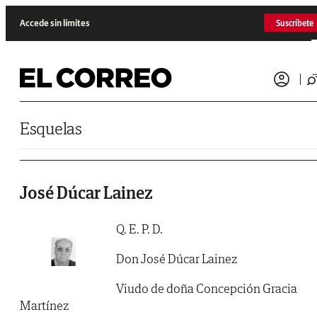
Saltar al contenido
Accede sin límites
Suscríbete
Esquelas
José Dúcar Lainez
Q. E. P. D.
Don José Dúcar Lainez
Viudo de doña Concepción Gracia
Martínez