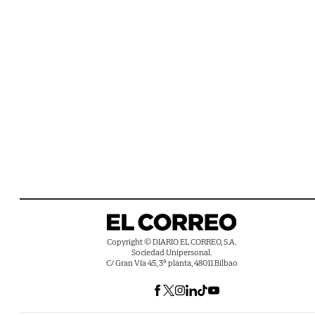
Copyright © DIARIO EL CORREO, S.A.
Sociedad Unipersonal.
C/ Gran Vía 45, 3ª planta, 48011 Bilbao