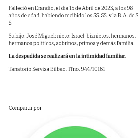
Falleció en Erandio, el día 15 de Abril de 2023, a los 98
años de edad, habiendo recibido los SS. SS. y la B. A. de S
S.
Su hijo: José Miguel; nieto: Israel; biznietos, hermanos,
hermanos políticos, sobrinos, primos y demás familia.
La despedida se realizará en la intimidad familiar.
Tanatorio Servisa Bilbao. Tfno. 944710161
Compartir por