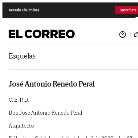
Saltar al contenido
Accede sin límites
Suscríbete
Esquelas
José Antonio Renedo Peral
Q. E. P. D.
Don José Antonio Renedo Peral
Arquitecto