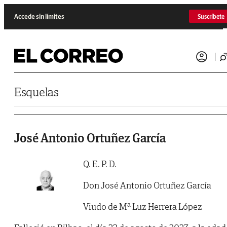
Saltar al contenido
Accede sin límites
Suscríbete
Esquelas
José Antonio Ortuñez García
Q. E. P. D.
Don José Antonio Ortuñez García
Viudo de Mª Luz Herrera López