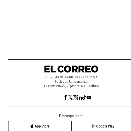
Copyright © DIARIO EL CORREO, S.A.
Sociedad Unipersonal.
C/ Gran Vía 45, 3ª planta, 48011 Bilbao
Descargar la app
App Store
Google Play