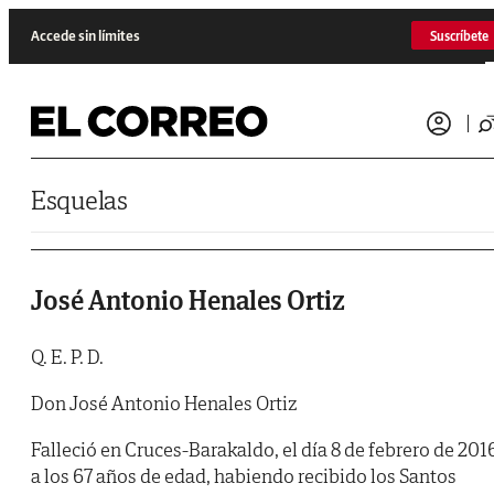
Saltar al contenido
Accede sin límites
Suscríbete
Esquelas
José Antonio Henales Ortiz
Q. E. P. D.
Don José Antonio Henales Ortiz
Falleció en Cruces-Barakaldo, el día 8 de febrero de 201
a los 67 años de edad, habiendo recibido los Santos