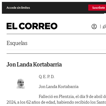
Saltar al contenido
Accede sin límites
Suscríbete
Esquelas
Jon Landa Kortabarria
Q. E. P. D.
Jon Landa Kortabarria
Falleció en Plentzia, el día 9 de abril 
2024, a los 62 años de edad, habiendo recibido los Sant