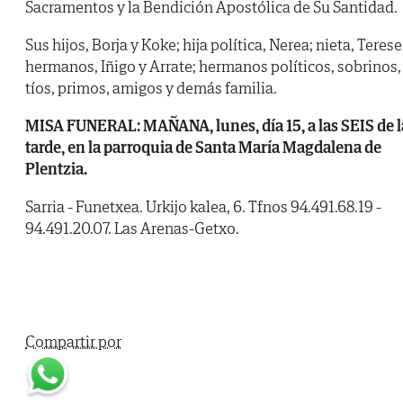
Sacramentos y la Bendición Apostólica de Su Santidad.
Sus hijos, Borja y Koke; hija política, Nerea; nieta, Terese
hermanos, Iñigo y Arrate; hermanos políticos, sobrinos,
tíos, primos, amigos y demás familia.
MISA FUNERAL: MAÑANA, lunes, día 15, a las SEIS de l
tarde, en la parroquia de Santa María Magdalena de
Plentzia.
Sarria - Funetxea. Urkijo kalea, 6. Tfnos 94.491.68.19 -
94.491.20.07. Las Arenas-Getxo.
Compartir por