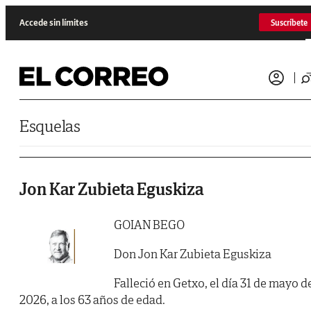
Saltar al contenido
Accede sin límites
Suscríbete
Esquelas
Jon Kar Zubieta Eguskiza
GOIAN BEGO
Don Jon Kar Zubieta Eguskiza
Falleció en Getxo, el día 31 de mayo d
2026, a los 63 años de edad.