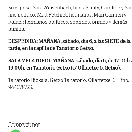
Su esposa: Sara Weisenbach; hijos: Emily, Caroline y Sar
hijo político: Matt Fetchiet; hermanos: Mari Carmen y
Rafael; hermanos políticos, sobrinos, primos y demás
familia.
DESPEDIDA: MAÑANA, sábado, día 6, a las SIETE de la
tarde, en la capilla de Tanatorio Getxo.
SALA VELATORIO: MAÑANA, sábado, día 6, de 17:00h 
19:00h, en Tanatorio Getxo (c/ Ollaretxe 6, Getxo).
Tanatorio Bizkaia. Getxo Tanatorio. Ollarretxe, 6. Tfno.
944678723.
Compartir por