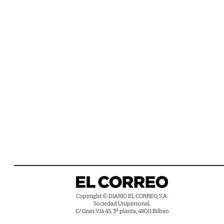
Copyright © DIARIO EL CORREO, S.A.
Sociedad Unipersonal.
C/ Gran Vía 45, 3ª planta, 48011 Bilbao