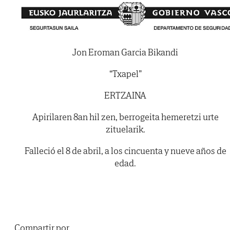
Jon Eroman Garcia Bikandi
“Txapel”
ERTZAINA
Apirilaren 8an hil zen, berrogeita hemeretzi urte
zituelarik.
Falleció el 8 de abril, a los cincuenta y nueve años de
edad.
Compartir por