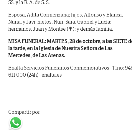
SS. y la B. A. de S. S.
Esposa, Adita Cormenzana; hijos, Alfonso y Blanca,
Nuria, y Javi; nietos, Nuri, Sara, Gabriel y Lucía;
hermanos, Juan y Montse (✟); y demás familia.
MISA FUNERAL: MARTES, 28 de octubre, a las SIETE d
la tarde, en la Iglesia de Nuestra Señora de Las
Mercedes, de Las Arenas.
Enalta Servicios Funerarios Conmemorativos · Tfno: 94
611 000 (24h) · enalta.es
Compartir por