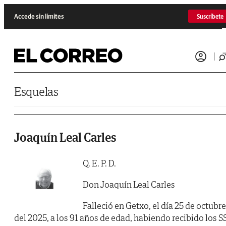
Saltar al contenido
Accede sin límites
Suscríbete
Esquelas
Joaquín Leal Carles
Q. E. P. D.
Don Joaquín Leal Carles
Falleció en Getxo, el día 25 de octubre
del 2025, a los 91 años de edad, habiendo recibido los SS