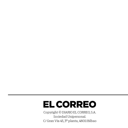
Copyright © DIARIO EL CORREO, S.A.
Sociedad Unipersonal.
C/ Gran Vía 45, 3ª planta, 48011 Bilbao