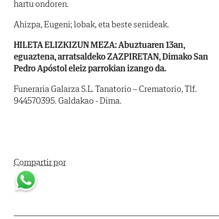
hartu ondoren.
Ahizpa, Eugeni; lobak, eta beste senideak.
HILETA ELIZKIZUN MEZA: Abuztuaren 13an,
eguaztena, arratsaldeko ZAZPIRETAN, Dimako San
Pedro Apóstol eleiz parrokian izango da.
Funeraria Galarza S.L. Tanatorio – Crematorio, Tlf.
944570395. Galdakao - Dima.
Compartir por