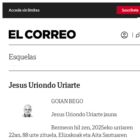
Saltar al contenido
Accede sin límites
Suscríbete
Esquelas
Jesus Uriondo Uriarte
GOIAN BEGO
Jesus Uriondo Uriarte jauna
Bermeon hil zen, 2025eko urriaren
22an, 88 urte zituela, Elizakoak eta Aita Santuaren