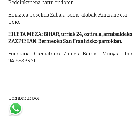
Bedeinkapena hartu ondoren.
Emaztea, Josefina Zabala; seme-alabak, Aintzane eta
Goio.
HILETA MEZA: BIHAR, urriak 24, ostirala, arratsaldek
ZAZPIETAN, Bermeoko San Frantzisko parrokian.
Funeraria – Crematorio - Zulueta. Bermeo-Mungia. Tfno
94-688 33 21
Compartir por