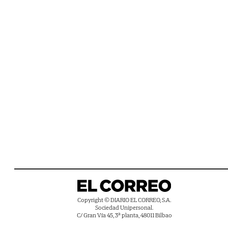
Copyright © DIARIO EL CORREO, S.A.
Sociedad Unipersonal.
C/ Gran Vía 45, 3ª planta, 48011 Bilbao