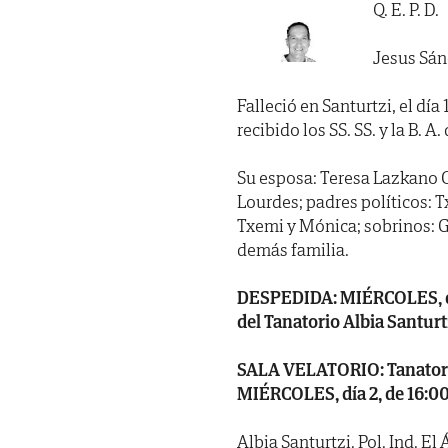
Q. E. P. D.
Jesus Sán
Falleció en Santurtzi, el día
recibido los SS. SS. y la B. A
Su esposa: Teresa Lazkano 
Lourdes; padres políticos: T
Txemi y Mónica; sobrinos: Ga
demás familia.
DESPEDIDA: MIÉRCOLES, día 
del Tanatorio Albia Santurt
SALA VELATORIO: Tanatorio A
MIÉRCOLES, día 2, de 16:00
Albia Santurtzi. Pol. Ind. El Á