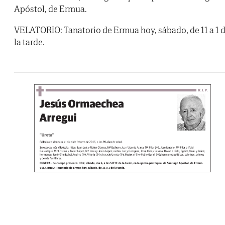
Apóstol, de Ermua.
VELATORIO: Tanatorio de Ermua hoy, sábado, de 11 a 1 
la tarde.