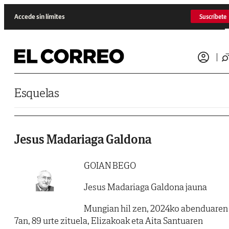
Saltar al contenido
Accede sin límites
Suscríbete
Esquelas
Jesus Madariaga Galdona
GOIAN BEGO
Jesus Madariaga Galdona jauna
Mungian hil zen, 2024ko abenduaren
7an, 89 urte zituela, Elizakoak eta Aita Santuaren