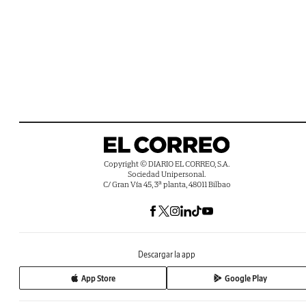
Copyright © DIARIO EL CORREO, S.A.
Sociedad Unipersonal.
C/ Gran Vía 45, 3ª planta, 48011 Bilbao
Descargar la app
App Store
Google Play