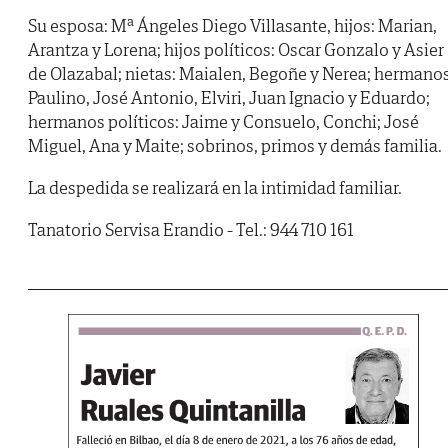
Su esposa: Mª Ángeles Diego Villasante, hijos: Marian,
Arantza y Lorena; hijos políticos: Oscar Gonzalo y Asier
de Olazabal; nietas: Maialen, Begoñe y Nerea; hermanos
Paulino, José Antonio, Elviri, Juan Ignacio y Eduardo;
hermanos políticos: Jaime y Consuelo, Conchi; José
Miguel, Ana y Maite; sobrinos, primos y demás familia.
La despedida se realizará en la intimidad familiar.
Tanatorio Servisa Erandio - Tel.: 944 710 161