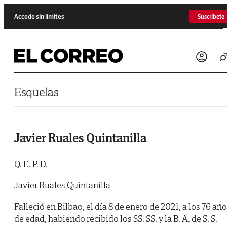
Saltar al contenido
Accede sin límites
Suscríbete
Esquelas
Javier Ruales Quintanilla
Q. E. P. D.
Javier Ruales Quintanilla
Falleció en Bilbao, el día 8 de enero de 2021, a los 76 añ
de edad, habiendo recibido los SS. SS. y la B. A. de S. S.