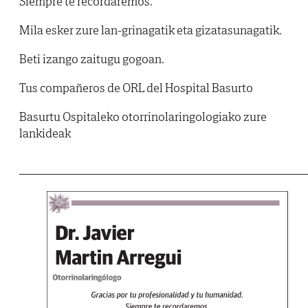
Siempre te recordaremos.
Mila esker zure lan-grinagatik eta gizatasunagatik.
Beti izango zaitugu gogoan.
Tus compañeros de ORL del Hospital Basurto
Basurtu Ospitaleko otorrinolaringologiako zure
lankideak