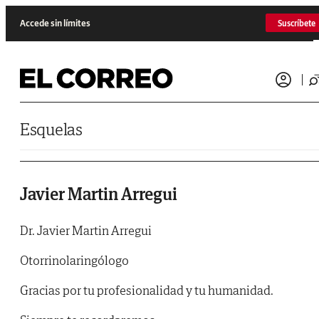
Saltar al contenido
Accede sin límites
Suscríbete
Esquelas
Javier Martin Arregui
Dr. Javier Martin Arregui
Otorrinolaringólogo
Gracias por tu profesionalidad y tu humanidad.