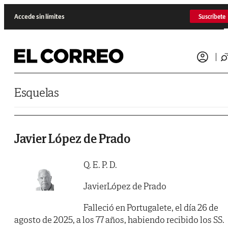
Saltar al contenido
Accede sin límites
Suscríbete
Esquelas
Javier López de Prado
Q. E. P. D.
JavierLópez de Prado
Falleció en Portugalete, el día 26 de
agosto de 2025, a los 77 años, habiendo recibido los SS.