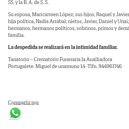
SS. y la B. A. de S. S.
Su esposa, Maricarmen López; sus hijos, Raquel y Javier
hija política, Nadia Arrabal; nietos, Javier, Daniel y Unai;
hermanos, hermanos políticos, sobrinos, primos y dem
familia.
La despedida se realizará en la intimidad familiar.
Tanatorio – Crematorio Funeraria la Auxiliadora
Portugalete. Miguel de unamuno 14- Tlfn. 944961746
Compartir por