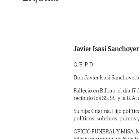
Javier Isasi Sanchoye
Q. E. P. D.
Don Javier Isasi Sanchoyert
Falleció en Bilbao, el día 17
recibido los SS. SS. y la B. A. 
Su hija: Cristina. Hijo polít
políticos, sobrinos, primos 
OFICIO FUNERAL Y MISA: MAÑA
iglesia parroquial de Nuest