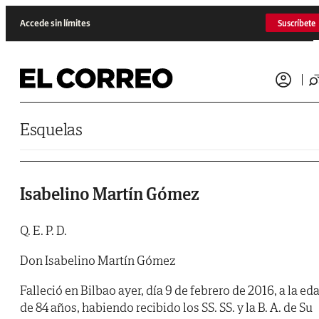
Saltar al contenido
Accede sin límites
Suscríbete
Esquelas
Isabelino Martín Gómez
Q. E. P. D.
Don Isabelino Martín Gómez
Falleció en Bilbao ayer, día 9 de febrero de 2016, a la ed
de 84 años, habiendo recibido los SS. SS. y la B. A. de Su