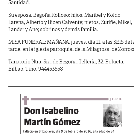
Santidad.
Su esposa, Begoña Rolloso; hijos, Maribel y Koldo
Larena, Alberto y Bizen Calvente; nietos, Zuriñe, Mikel,
Lander y Ane; sobrinos y demás familia.
MISA FUNERAL: MAÑANA, jueves, día 11, a las SEIS de l
tarde, en la iglesia parroquial de la Milagrosa, de Zorroz
Tanatorio Ntra. Sra. de Begoña. Tellería, 32. Bolueta,
Bilbao. Tfno. 944453558