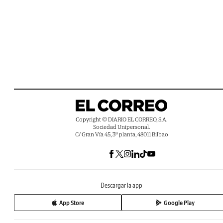
Copyright © DIARIO EL CORREO, S.A.
Sociedad Unipersonal.
C/ Gran Vía 45, 3ª planta, 48011 Bilbao
Descargar la app
App Store
Google Play