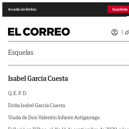
Saltar al contenido
Accede sin límites
Suscríbete
Esquelas
Isabel García Cuesta
Q. E. P. D.
Doña Isabel García Cuesta
Viuda de Don Valentin Infante Astigarraga