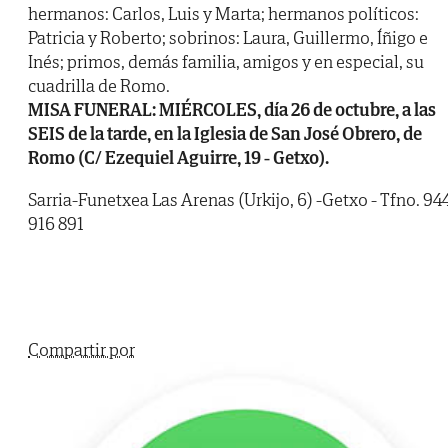
hermanos: Carlos, Luis y Marta; hermanos políticos:
Patricia y Roberto; sobrinos: Laura, Guillermo, Íñigo e
Inés; primos, demás familia, amigos y en especial, su
cuadrilla de Romo.
MISA FUNERAL: MIÉRCOLES, día 26 de octubre, a las
SEIS de la tarde, en la Iglesia de San José Obrero, de
Romo (C/ Ezequiel Aguirre, 19 - Getxo).
Sarria-Funetxea Las Arenas (Urkijo, 6) -Getxo - Tfno. 94
916 891
Compartir por