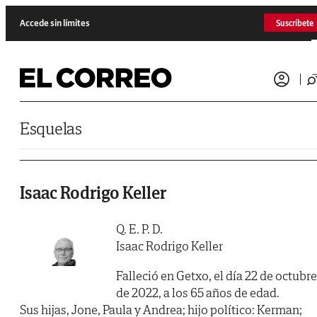
Saltar al contenido
Accede sin límites
Suscríbete
Esquelas
Isaac Rodrigo Keller
Q. E. P. D.
Isaac Rodrigo Keller
Falleció en Getxo, el día 22 de octubre
de 2022, a los 65 años de edad.
Sus hijas, Jone, Paula y Andrea; hijo político: Kerman;