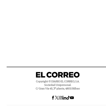
Copyright © DIARIO EL CORREO, S.A.
Sociedad Unipersonal.
C/ Gran Vía 45, 3ª planta, 48011 Bilbao