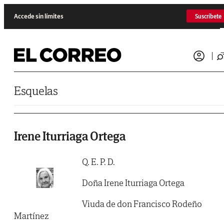
Saltar al contenido
Accede sin límites
Suscríbete
Esquelas
Irene Iturriaga Ortega
Q. E. P. D.
Doña Irene Iturriaga Ortega
Viuda de don Francisco Rodeño
Martínez