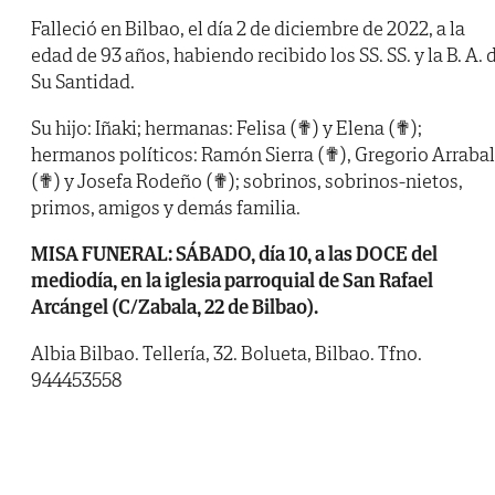
Falleció en Bilbao, el día 2 de diciembre de 2022, a la
edad de 93 años, habiendo recibido los SS. SS. y la B. A. 
Su Santidad.
Su hijo: Iñaki; hermanas: Felisa (✟) y Elena (✟);
hermanos políticos: Ramón Sierra (✟), Gregorio Arrabal
(✟) y Josefa Rodeño (✟); sobrinos, sobrinos-nietos,
primos, amigos y demás familia.
MISA FUNERAL: SÁBADO, día 10, a las DOCE del
mediodía, en la iglesia parroquial de San Rafael
Arcángel (C/Zabala, 22 de Bilbao).
Albia Bilbao. Tellería, 32. Bolueta, Bilbao. Tfno.
944453558