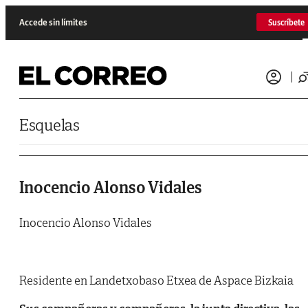
Saltar al contenido
Accede sin límites
Suscríbete
Esquelas
Inocencio Alonso Vidales
Inocencio Alonso Vidales
Residente en Landetxobaso Etxea de Aspace Bizkaia