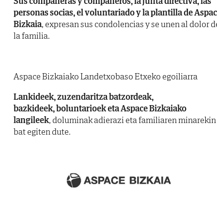
Sus compañeras y compañeros, la junta directiva, las
personas socias, el voluntariado y la plantilla de Aspa
Bizkaia
, expresan sus condolencias y se unen al dolor d
la familia.
Aspace Bizkaiako Landetxobaso Etxeko egoiliarra
Lankideek, zuzendaritza batzordeak,
bazkideek, boluntarioek eta Aspace Bizkaiako
langileek
, doluminak adierazi eta familiaren minarekin
bat egiten dute.