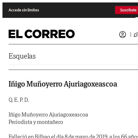
Saltar al contenido
Accede sin límites
Suscríbete
Esquelas
Iñigo Muñoyerro Ajuriagoxeascoa
Q. E. P. D.
Iñigo Muñoyerro Ajuriagoxeascoa
Periodista y montañero
Falleció en Bilbao el día 8 de mayo de 2019, a los 66 año