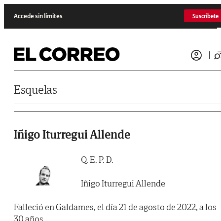
Saltar al contenido
Accede sin límites
Suscríbete
Esquelas
Iñigo Iturregui Allende
Q. E. P. D.
Iñigo Iturregui Allende
Falleció en Galdames, el día 21 de agosto de 2022, a los
30 años.