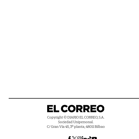
Copyright © DIARIO EL CORREO, S.A.
Sociedad Unipersonal.
C/ Gran Vía 45, 3ª planta, 48011 Bilbao