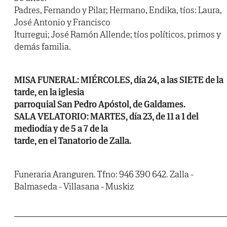
Padres, Fernando y Pilar; Hermano, Endika, tíos: Laura,
José Antonio y Francisco
Iturregui; José Ramón Allende; tíos políticos, primos y
demás familia.
MISA FUNERAL: MIÉRCOLES, día 24, a las SIETE de la
tarde, en la iglesia
parroquial San Pedro Apóstol, de Galdames.
SALA VELATORIO: MARTES, día 23, de 11 a 1 del
mediodía y de 5 a 7 de la
tarde, en el Tanatorio de Zalla.
Funeraria Aranguren. Tfno: 946 390 642. Zalla -
Balmaseda - Villasana - Muskiz